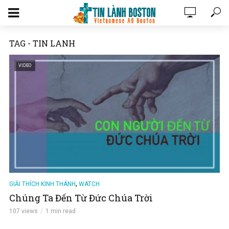
TAG - TIN LANH
VIDEO
,
GIẢI THÍCH KINH THÁNH
WATCH
Chúng Ta Đến Từ Đức Chúa Trời
107 views
1 min read