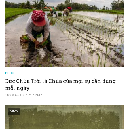
BLOG
Đức Chúa Trời là Chúa của mọi sự cần dùng
mỗi ngày
188 views
4 min read
VIDEO