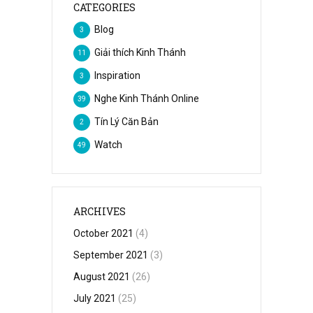
CATEGORIES
Blog
3
Giải thích Kinh Thánh
11
Inspiration
3
Nghe Kinh Thánh Online
39
Tín Lý Căn Bản
2
Watch
49
ARCHIVES
October 2021
(4)
September 2021
(3)
August 2021
(26)
July 2021
(25)