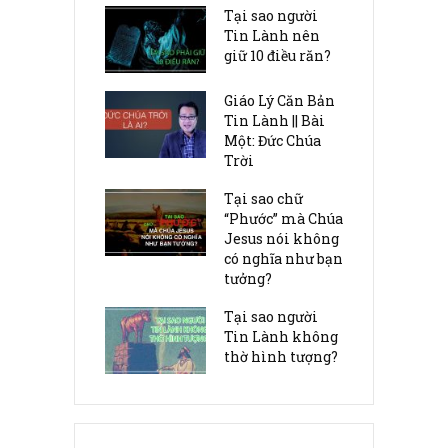
Tại sao người
Tin Lành nên
giữ 10 điều răn?
Giáo Lý Căn Bản
Tin Lành || Bài
Một: Đức Chúa
Trời
Tại sao chữ
“Phước” mà Chúa
Jesus nói không
có nghĩa như bạn
tưởng?
Tại sao người
Tin Lành không
thờ hình tượng?