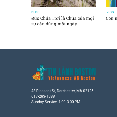
BLOG
BLOG
Đức Chúa Trời là Chúa của mọi
Con n
sự cần dùng mỗi ngày
48 Pleasant St, Dorchester, MA 02125
617-283-1388
Sunday Service: 1:00-3:00 PM