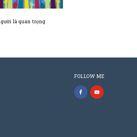
gười là quan trọng
FOLLOW ME